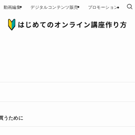
動画編集
デジタルコンテンツ販売
プロモーション
く買うために